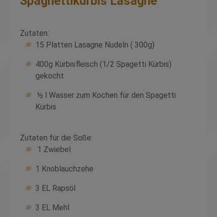
Spaghettikürbis Lasagne
Zutaten:
15 Platten Lasagne Nudeln ( 300g)
400g Kürbisfleisch (1/2 Spagetti Kürbis)
gekocht
½ l Wasser zum Kochen für den Spagetti
Kürbis
Zutaten für die Soße:
1 Zwiebel
1 Knoblauchzehe
3 EL Rapsöl
3 EL Mehl