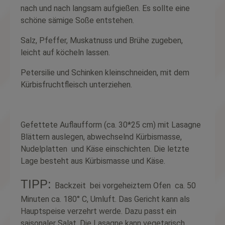
nach und nach langsam aufgießen. Es sollte eine
schöne sämige Soße entstehen.
Salz, Pfeffer, Muskatnuss und Brühe zugeben,
leicht auf köcheln lassen.
Petersilie und Schinken kleinschneiden, mit dem
Kürbisfruchtfleisch unterziehen.
Gefettete Auflaufform (ca. 30*25 cm) mit Lasagne
Blättern auslegen, abwechselnd Kürbismasse,
Nudelplatten
und Käse einschichten. Die letzte
Lage besteht aus Kürbismasse und Käse.
TIPP:
Backzeit
bei vorgeheiztem Ofen
ca. 50
Minuten ca. 180° C, Umluft. Das Gericht kann als
Hauptspeise verzehrt werde. Dazu passt ein
saisonaler Salat. Die Lasagne kann vegetarisch