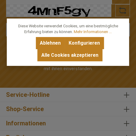
Diese Website verwendet Cookies, um eine bestmögliche
Erfahrung bieten zu können.
Mehr Informationen ...
Ablehnen
Konfigurieren
Alle Cookies akzeptieren
Ich habe die
Datenschutzbestimmungen
zur
Kenntnis genommen und die
AGB
gelesen und bin
mit ihnen einverstanden.
Service-Hotline
Shop-Service
Informationen