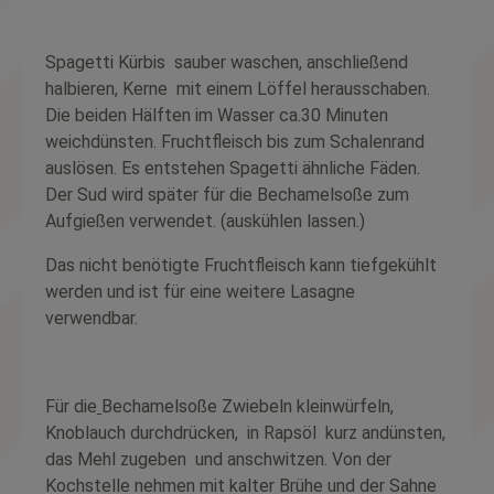
Spagetti Kürbis
sauber waschen, anschließend
halbieren, Kerne
mit einem Löffel herausschaben.
Die beiden Hälften im Wasser ca.30 Minuten
weichdünsten. Fruchtfleisch bis zum Schalenrand
auslösen. Es entstehen Spagetti ähnliche Fäden.
Der Sud wird später für die Bechamelsoße zum
Aufgießen verwendet. (auskühlen lassen.)
Das nicht benötigte Fruchtfleisch kann tiefgekühlt
werden und ist für eine weitere Lasagne
verwendbar.
Für die
Bechamelsoße Zwiebeln kleinwürfeln,
Knoblauch durchdrücken,
in Rapsöl
kurz andünsten,
das Mehl zugeben
und anschwitzen. Von der
Kochstelle nehmen mit kalter Brühe und der Sahne