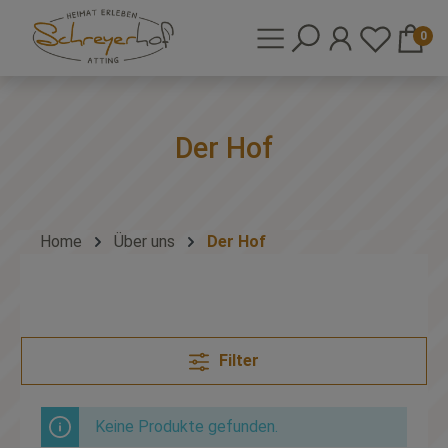
0
Der Hof
Home
Über uns
Der Hof
Filter
Keine Produkte gefunden.