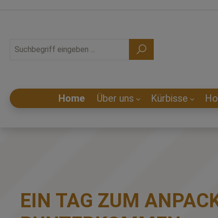
Home
Über uns
Kürbisse
Ho
EIN TAG ZUM ANPAC