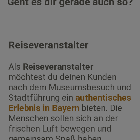
Geht es dir gerade auch so?
Reiseveranstalter
Als
Reiseveranstalter
möchtest du deinen Kunden
nach dem Museumsbesuch und
Stadtführung ein
authentisches
Erlebnis in Bayern
bieten. Die
Menschen sollen sich an der
frischen Luft bewegen und
gemeinsam Spaß haben.