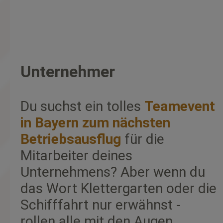
Unternehmer
Du suchst ein tolles
Teamevent
in Bayern zum nächsten
Betriebsausflug
für die
Mitarbeiter deines
Unternehmens? Aber wenn du
das Wort Klettergarten oder die
Schifffahrt nur erwähnst -
rollen alle mit den Augen.