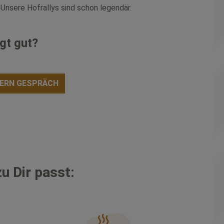
 Unsere Hofrallys sind schon legendär.
ngt gut?
ERN GESPRÄCH
u Dir passt: