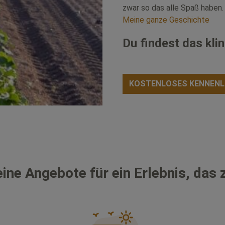
zwar so das alle Spaß haben.
Meine ganze Geschichte
Du findest das kli
KOSTENLOSES KENNENL
ine Angebote für ein Erlebnis, das z