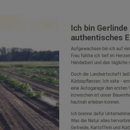
Ich bin Gerlinde
authentisches Er
Aufgewachsen bin ich auf ein
Frau fühlte ich tief im Herze
Handarbeit und das tägliche r
Doch die Landwirtschaft ließ
Kürbispflanzen. Ich säte - er
eine Autogarage den ersten 
inzwischen ist unser Bauernh
hautnah erleben können.
Ich brenne dafür
Unternehmen
Was die Natur alles hervorbri
Getreide, Kartoffeln und Kür