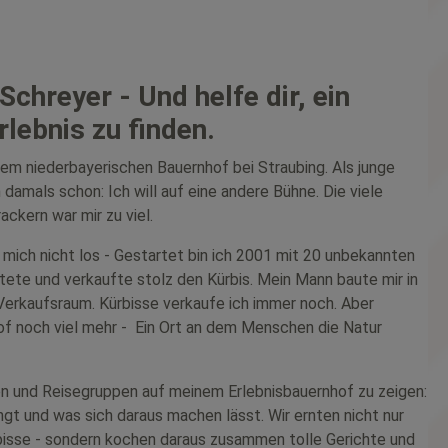
 Schreyer - Und helfe dir, ein
lebnis zu finden.
em niederbayerischen Bauernhof bei Straubing. Als junge
n damals schon: Ich will auf eine andere Bühne. Die viele
ackern war mir zu viel.
 mich nicht los - Gestartet bin ich 2001 mit 20 unbekannten
ntete und verkaufte stolz den Kürbis. Mein Mann baute mir in
Verkaufsraum. Kürbisse verkaufe ich immer noch. Aber
of noch viel mehr - Ein Ort an dem Menschen die Natur
 und Reisegruppen auf meinem Erlebnisbauernhof zu zeigen:
ngt und was sich daraus machen lässt. Wir ernten nicht nur
bisse - sondern kochen daraus zusammen tolle Gerichte und