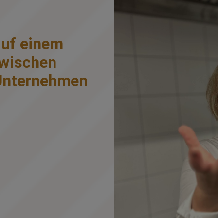
uf einem
zwischen
 Unternehmen