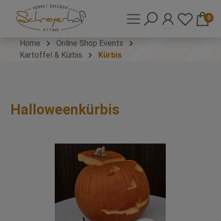
0
Home
Online Shop Events
Kartoffel & Kürbis
Kürbis
Halloweenkürbis