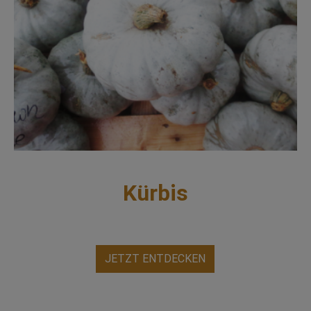
Kürbis
JETZT ENTDECKEN