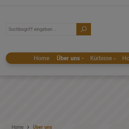
Home
Über uns
Kürbisse
Ho
Home
Über uns