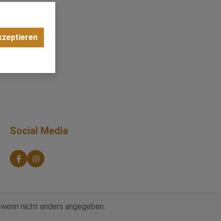
kzeptieren
Social Media
wenn nicht anders angegeben.