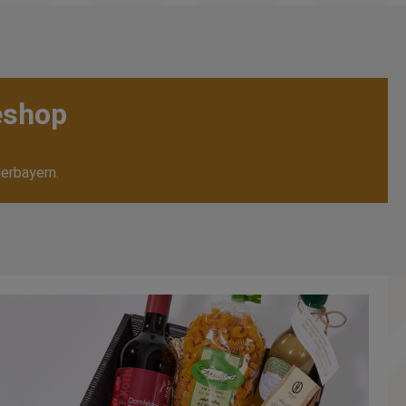
eshop
erbayern.