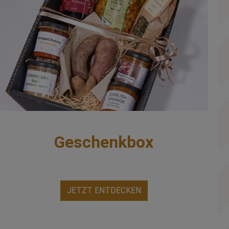
Geschenkbox
JETZT ENTDECKEN