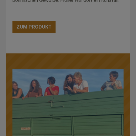
böhmischen Gewölbe. Früher war dort ein Kuhstall.
ZUM PRODUKT