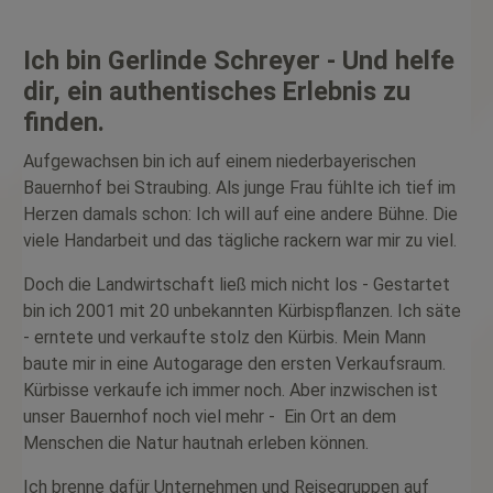
Ich bin Gerlinde Schreyer - Und helfe
dir, ein authentisches Erlebnis zu
finden.
Aufgewachsen bin ich auf einem niederbayerischen
Bauernhof bei Straubing. Als junge Frau fühlte ich tief im
Herzen damals schon: Ich will auf eine andere Bühne. Die
viele Handarbeit und das tägliche rackern war mir zu viel.
Doch die Landwirtschaft ließ mich nicht los - Gestartet
bin ich 2001 mit 20 unbekannten Kürbispflanzen. Ich säte
- erntete und verkaufte stolz den Kürbis. Mein Mann
baute mir in eine Autogarage den ersten Verkaufsraum.
Kürbisse verkaufe ich immer noch. Aber inzwischen ist
unser Bauernhof noch viel mehr - Ein Ort an dem
Menschen die Natur hautnah erleben können.
Ich brenne dafür
Unternehmen und Reisegruppen auf